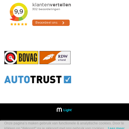
Onze pagina’s maken gebruik van functionele & analytische cookies. Door te
klikken op "Akkoord" ga je akkoord met ons gebruik van cookies.
Lees meer