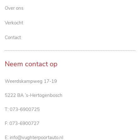
Over ons
Verkocht
Contact
Neem contact op
Weerdskampweg 17-19
5222 BA ’s-Hertogenbosch
T:
073-6900725
F: 073-6900727
E:
info@vughterpoortauto.nl