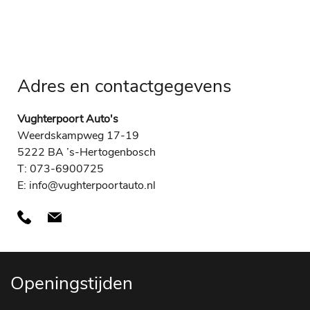
Adres en contactgegevens
Vughterpoort Auto's
Weerdskampweg 17-19
5222 BA ’s-Hertogenbosch
T: 073-6900725
E: info@vughterpoortauto.nl
Openingstijden