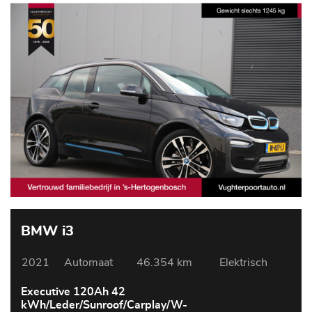
BMW i3
2021
Automaat
46.354 km
Elektrisch
Executive 120Ah 42
kWh/Leder/Sunroof/Carplay/W-