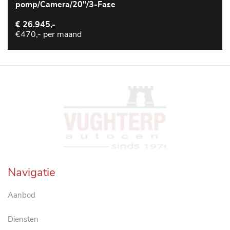
pomp/Camera/20"/3-Fase
€ 26.945,-
€470,- per maand
Navigatie
Aanbod
Diensten