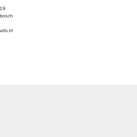
19
nbosch
uto.nl