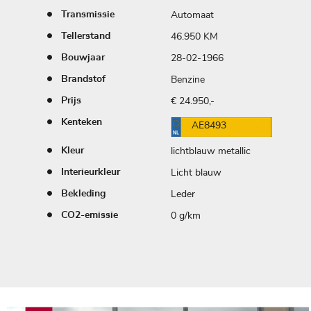
Automaat
Transmissie
46.950 KM
Tellerstand
28-02-1966
Bouwjaar
Benzine
Brandstof
€ 24.950,-
Prijs
Kenteken
AE8493
lichtblauw metallic
Kleur
Licht blauw
Interieurkleur
Leder
Bekleding
0 g/km
CO2-emissie