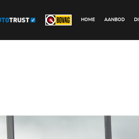
HOME
AANBOD
D