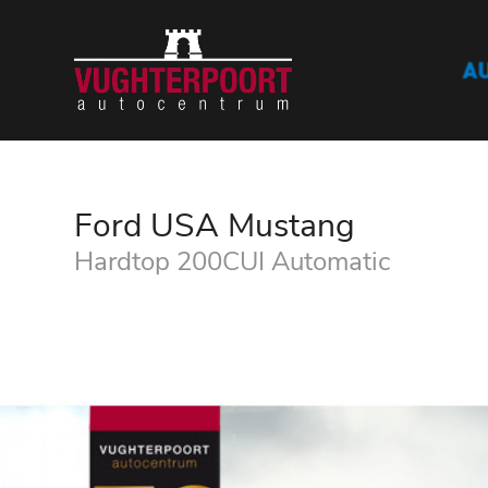
Ford USA Mustang
Hardtop 200CUI Automatic