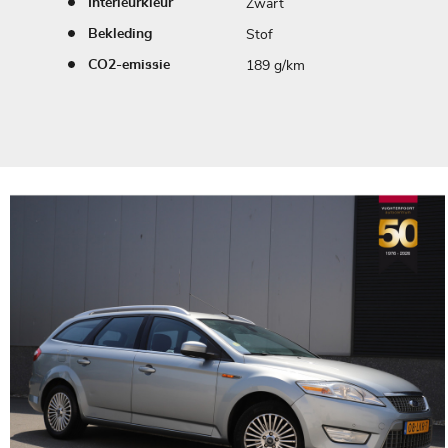
Zwart
Interieurkleur
Stof
Bekleding
189 g/km
CO2-emissie