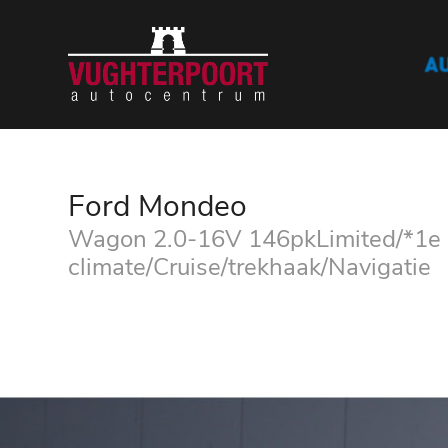
Ford Mondeo
Wagon 2.0-16V 146pkLimited/*1e Ei
climate/Cruise/trekhaak/Navigatie