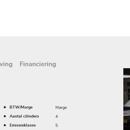
ving
Financiering
Marge
BTW/Marge
4
Aantal cilinders
5
Emissieklasse