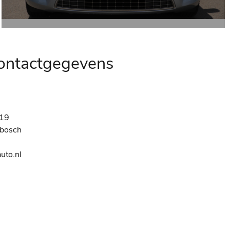
contactgegevens
19
nbosch
uto.nl