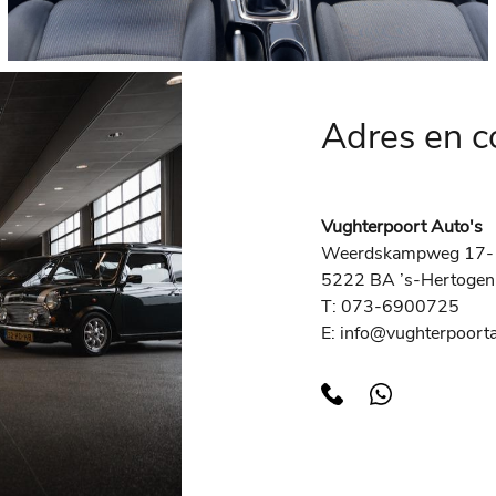
Adres en 
Vughterpoort Auto's
Weerdskampweg 17-
5222 BA ’s-Hertoge
T: 073-6900725
E: info@vughterpoorta