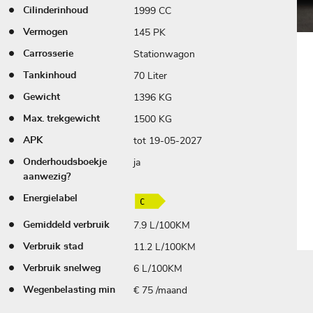
1999 CC
Cilinderinhoud
145 PK
Vermogen
Stationwagon
Carrosserie
70 Liter
Tankinhoud
1396 KG
Gewicht
1500 KG
Max. trekgewicht
tot 19-05-2027
APK
ja
Onderhoudsboekje
aanwezig?
Energielabel
7.9 L/100KM
Gemiddeld verbruik
11.2 L/100KM
Verbruik stad
6 L/100KM
Verbruik snelweg
€ 75 /maand
Wegenbelasting min