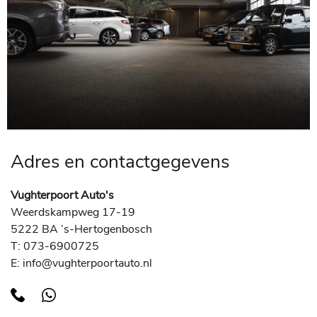
Adres en contactgegevens
Vughterpoort Auto's
Weerdskampweg 17-19
5222 BA ’s-Hertogenbosch
T: 073-6900725
E: info@vughterpoortauto.nl