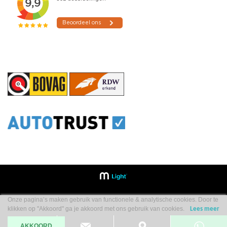
Onze pagina’s maken gebruik van functionele & analytische cookies. Door te
klikken op "Akkoord" ga je akkoord met ons gebruik van cookies.
Lees meer
AKKOORD