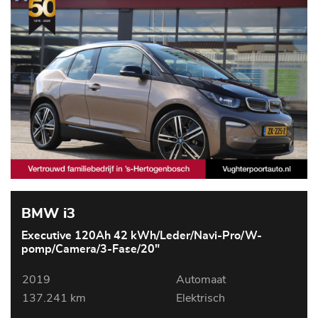
BMW i3
Executive 120Ah 42 kWh/Leder/Navi-Pro/W-
pomp/Camera/3-Fase/20"
2019
Automaat
137.241 km
Elektrisch