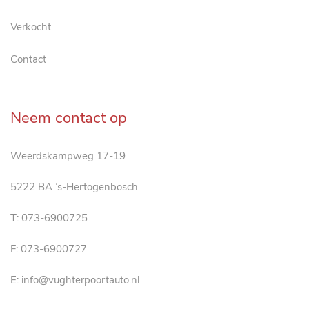
Verkocht
Contact
Neem contact op
Weerdskampweg 17-19
5222 BA ’s-Hertogenbosch
T:
073-6900725
F: 073-6900727
E:
info@vughterpoortauto.nl