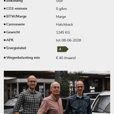
Stof
Bekleding
0 g/km
CO2-emissie
Marge
BTW/Marge
Hatchback
Carrosserie
1245 KG
Gewicht
tot 08-06-2028
APK
Energielabel
€ 40 /maand
Wegenbelasting min