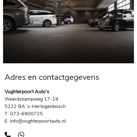
Adres en contactgegevens
Vughterpoort Auto's
Weerdskampweg 17-19
5222 BA ’s-Hertogenbosch
T: 073-6900725
E: info@vughterpoortauto.nl