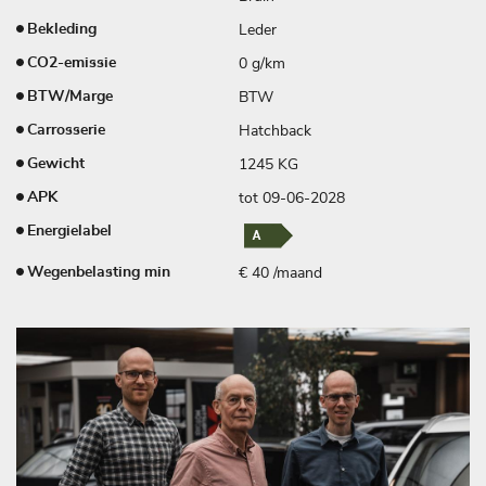
Leder
Bekleding
0 g/km
CO2-emissie
BTW
BTW/Marge
Hatchback
Carrosserie
1245 KG
Gewicht
tot 09-06-2028
APK
Energielabel
€ 40 /maand
Wegenbelasting min