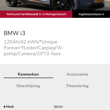
BMW i3
120Ah/42 kWh/*Unique
Forever*/Leder/Carplay/W-
pomp/Camera/20"/3-fase
Kenmerken
Accessoires
Omschrijving
Financiering
BMW
Merk