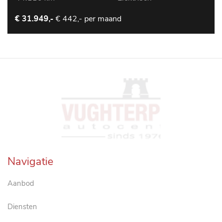
€ 442,- per maand
€ 31.949,-
Navigatie
Aanbod
Diensten