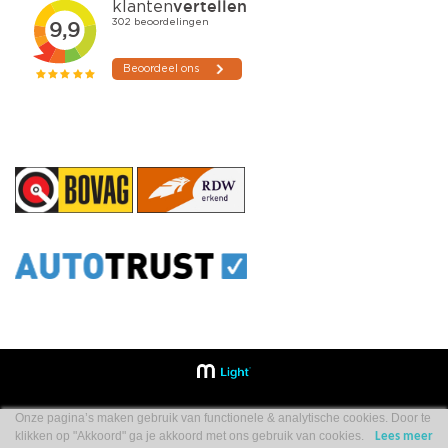
Onze pagina’s maken gebruik van functionele & analytische cookies. Door te
klikken op "Akkoord" ga je akkoord met ons gebruik van cookies.
Lees meer