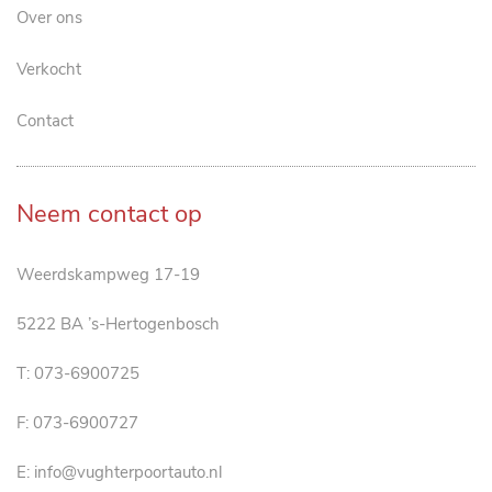
Over ons
Verkocht
Contact
Neem contact op
Weerdskampweg 17-19
5222 BA ’s-Hertogenbosch
T:
073-6900725
F: 073-6900727
E:
info@vughterpoortauto.nl