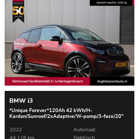
BMW i3
*Unique Forever*120Ah 42 kWh/H-
Kardon/Sunroof/2xAdaptive/W-pomp/3-fase/20"
2022
Automaat
44.116 km
Elektrisch