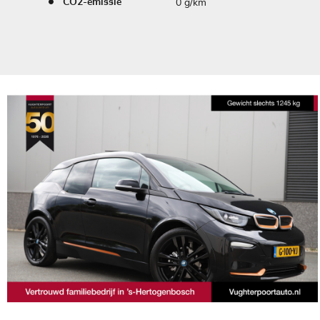
0 g/km
CO2-emissie