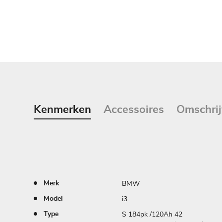
Kenmerken
Accessoires
Omschrij
BMW
Merk
i3
Model
S 184pk /120Ah 42
Type