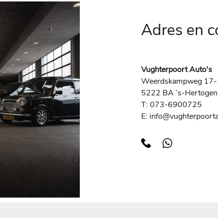
Adres en 
Vughterpoort Auto's
Weerdskampweg 17-
5222 BA ’s-Hertoge
T: 073-6900725
E: info@vughterpoorta