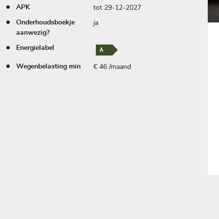
tot 29-12-2027
APK
ja
Onderhoudsboekje
aanwezig?
Energielabel
€ 46 /maand
Wegenbelasting min