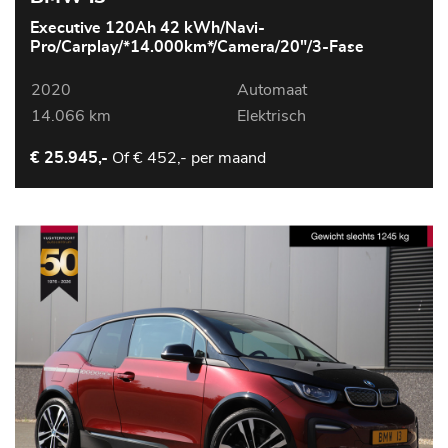
Executive 120Ah 42 kWh/Navi-
Pro/Carplay/*14.000km*/Camera/20"/3-Fase
2020
Automaat
14.066 km
Elektrisch
Of
€ 452,- per maand
€ 25.945,-