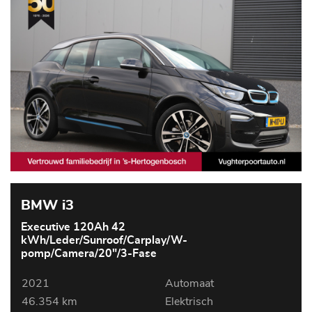
BMW i3
Executive 120Ah 42
kWh/Leder/Sunroof/Carplay/W-
pomp/Camera/20"/3-Fase
2021
Automaat
46.354 km
Elektrisch