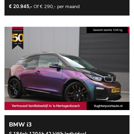
Of
€ 290,- per maand
€ 20.945,-
BMW i3