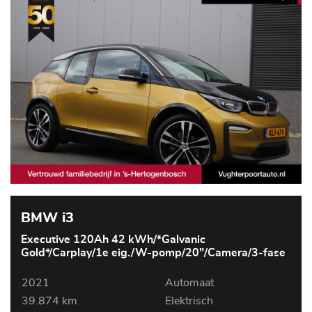
BMW i3
Executive 120Ah 42 kWh/*Galvanic
Gold*/Carplay/1e eig./W-pomp/20"/Camera/3-fase
2021
Automaat
39.874 km
Elektrisch