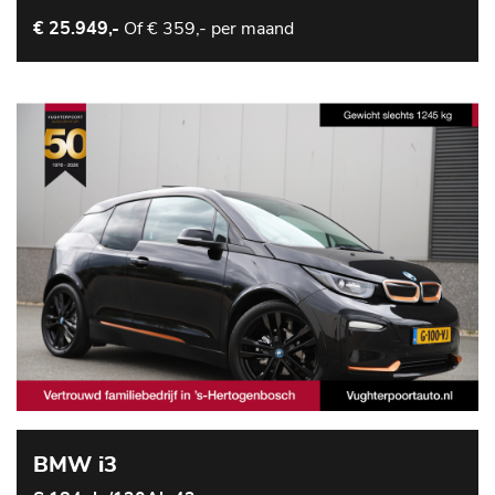
Of
€ 359,- per maand
€ 25.949,-
BMW i3