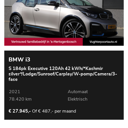
BMW i3
S 184pk Executive 120Ah 42 kWh/*Kashmir
silver*/Lodge/Sunroof/Carplay/W-pomp/Camera/3-
fase
2021
Automaat
78.420 km
Elektrisch
Of
€ 487,- per maand
€ 27.945,-