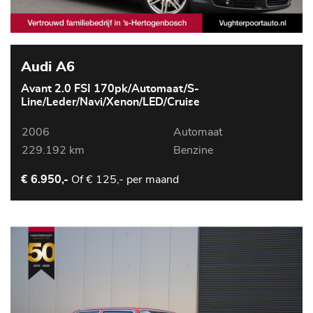
Audi A6
Avant 2.0 FSI 170pk/Automaat/S-
Line/Leder/Navi/Xenon/LED/Cruise
2006
Automaat
229.192 km
Benzine
Of
€ 125,- per maand
€ 6.950,-