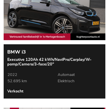
BMW i3
Executive 120Ah 42 kWh/NaviPro/Carplay/W-
pomp/Camera/3-fase/20"
2022
Automaat
52.695 km
Elektrisch
Verkocht