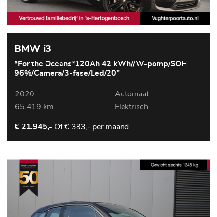
BMW i3
*For the Oceans*120Ah 42 kWh//W-pomp/SOH
96%/Camera/3-fase/Led/20"
2020
Automaat
65.419 km
Elektrisch
Of
€ 383,- per maand
€ 21.945,-