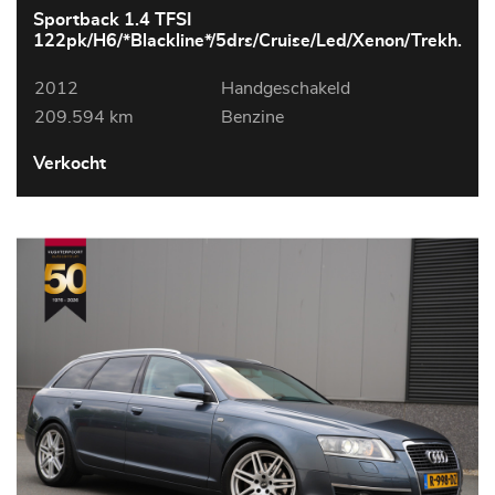
Sportback 1.4 TFSI
122pk/H6/*Blackline*/5drs/Cruise/Led/Xenon/Trekh.
2012
Handgeschakeld
209.594 km
Benzine
Verkocht