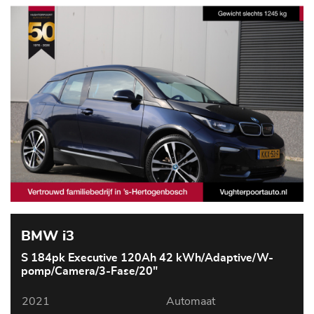
BMW i3
S 184pk Executive 120Ah 42 kWh/Adaptive/W-
pomp/Camera/3-Fase/20"
2021
Automaat