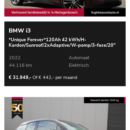
BMW i3
*Unique Forever*120Ah 42 kWh/H-
Kardon/Sunroof/2xAdaptive/W-pomp/3-fase/20"
2022
Automaat
44.116 km
Elektrisch
Of
€ 442,- per maand
€ 31.949,-