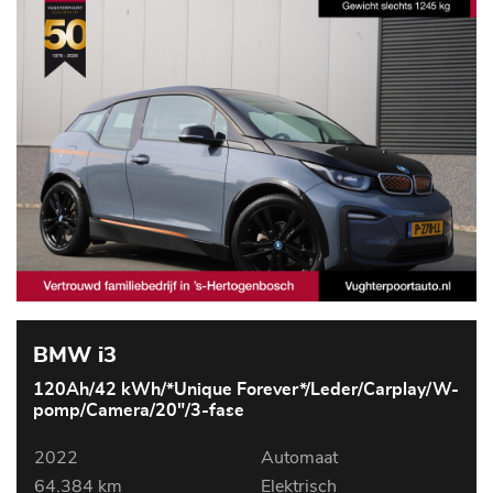
BMW i3
120Ah/42 kWh/*Unique Forever*/Leder/Carplay/W-
pomp/Camera/20"/3-fase
2022
Automaat
64.384 km
Elektrisch