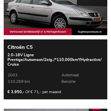
Citroën C5
2.0-16V Ligne
Prestige/Automaat/2eig./*110.000km*/Hydractive/
Cruise
2003
Automaat
110.269 km
Benzine
Of
€ 71,- per maand
€ 3.950,-