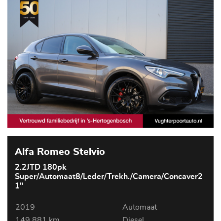
Alfa Romeo Stelvio
2.2JTD 180pk
Super/Automaat8/Leder/Trekh./Camera/Concaver2
1"
2019
Automaat
149.881 km
Diesel