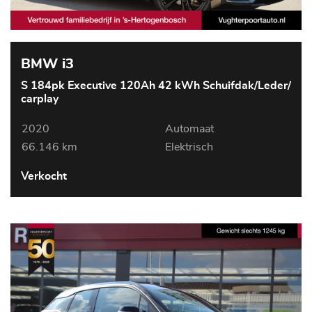
BMW i3
S 184pk Executive 120Ah 42 kWh Schuifdak/Leder/
carplay
2020
Automaat
66.146 km
Elektrisch
Verkocht