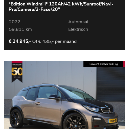
*Edition Windmill* 120Ah/42 kWh/Sunroof/Navi-
Pro/Camera/3-Fase/20"
2022
Automaat
59.811 km
Elektrisch
Of
€ 435,- per maand
€ 24.945,-