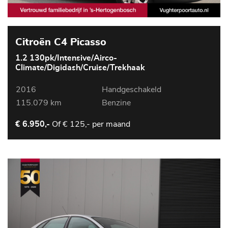
Citroën C4 Picasso
1.2 130pk/Intensive/Airco-
Climate/Digidash/Cruise/Trekhaak
2016
Handgeschakeld
115.079 km
Benzine
Of
€ 125,- per maand
€ 6.950,-