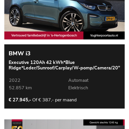
BMW i3
Executive 120Ah 42 kWh*Blue
Ridge*Leder/Sunroof/Carplay/W-pomp/Camera/20"
2022
Automaat
52.857 km
Elektrisch
Of
€ 387,- per maand
€ 27.945,-