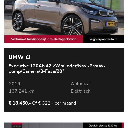
BMW i3
Executive 120Ah 42 kWh/Leder/Navi-Pro/W-
pomp/Camera/3-Fase/20"
2019
Automaat
137.241 km
Elektrisch
Of
€ 322,- per maand
€ 18.450,-