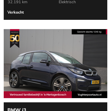
32.191 km
Elektrisch
Verkocht
BMW i3