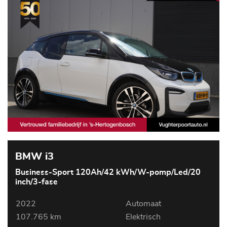
BMW i3
Business-Sport 120Ah/42 kWh/W-pomp/Led/20
inch/3-fase
2022
Automaat
107.765 km
Elektrisch