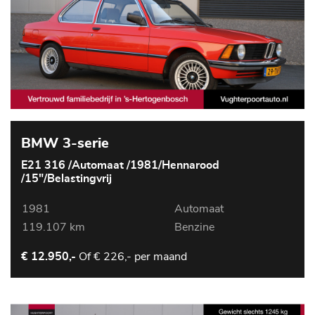
BMW 3-serie
E21 316 /Automaat /1981/Hennarood
/15"/Belastingvrij
1981
Automaat
119.107 km
Benzine
Of
€ 226,- per maand
€ 12.950,-