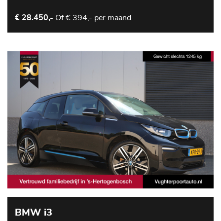
Of
€ 394,- per maand
€ 28.450,-
BMW i3