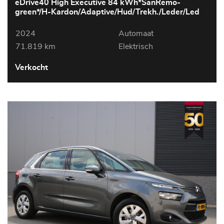
eDrive40 High Executive 84 kWh*SanRemo-
green*/H-Kardon/Adaptive/Hud/Trekh./Leder/Led
2024
Automaat
71.819 km
Elektrisch
Verkocht