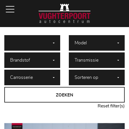
ZOEKEN
Reset filter(s)