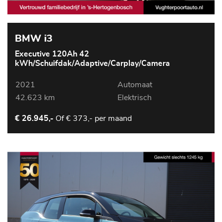
BMW i3
Executive 120Ah 42
kWh/Schuifdak/Adaptive/Carplay/Camera
2021
Automaat
42.623 km
Elektrisch
Of
€ 373,- per maand
€ 26.945,-